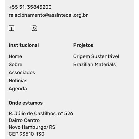
+55 51. 35845200
relacionamento@assintecal.org.br
Institucional
Projetos
Home
Origem Sustentável
Sobre
Brazilian Materials
Associados
Notícias
Agenda
Onde estamos
R. Júlio de Castilhos, nº 526
Bairro Centro
Novo Hamburgo/RS
CEP 93510-130