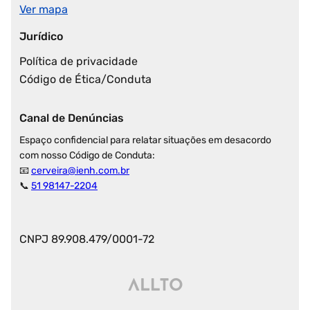
Ver mapa
Jurídico
Política de privacidade
Código de Ética/Conduta
Canal de Denúncias
Espaço confidencial para relatar situações em desacordo
com nosso Código de Conduta:
📧
cerveira@ienh.com.br
📞
51 98147-2204
CNPJ 89.908.479/0001-72