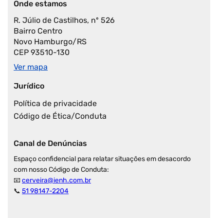
Onde estamos
R. Júlio de Castilhos, nº 526
Bairro Centro
Novo Hamburgo/RS
CEP 93510-130
Ver mapa
Jurídico
Política de privacidade
Código de Ética/Conduta
Canal de Denúncias
Espaço confidencial para relatar situações em desacordo
com nosso Código de Conduta:
📧
cerveira@ienh.com.br
📞
51 98147-2204