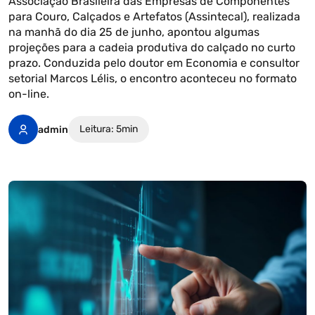
Associação Brasileira das Empresas de Componentes
para Couro, Calçados e Artefatos (Assintecal), realizada
na manhã do dia 25 de junho, apontou algumas
projeções para a cadeia produtiva do calçado no curto
prazo. Conduzida pelo doutor em Economia e consultor
setorial Marcos Lélis, o encontro aconteceu no formato
on-line.
Leitura: 5min
admin